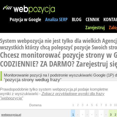
Pozycja w Google
Analiza SERP
BLOG
CENNIK
KONTA
Zarejestruj
Zalo
System webpozycja nie jest tylko dla wielkich Agencji
wszystkich którzy chcą polepszyć pozycje Swoich str
Chcesz monitorować pozycje strony w 
CODZIENNIE? ZA DARMO?
Zarejestruj si
Monitorowanie pozycji na I podstronie wyszukiwarki Google (1P) d
pozycja strony według frazy
"
"
Prawdopodobnie tylko system webpozycja.pl podaje kompletne
wyniki z wyszukiwarki -
Zobacz przykładowe wyniki dla frazy
"webpozycja"
Domena
1
2
3
4
5
6
7
8
9
10
webpozycja.pl
1
-
-
-
-
-
-
-
3
2