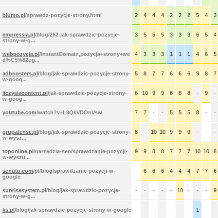
blumo.pl
/sprawdz-pozycje-strony.html
2
4
4
4
2
2
2
5
4
3
empressia.pl
/blog/262-jak-sprawdzic-pozycje-
3
5
5
5
3
3
3
6
5
4
strony-w-g...
webpozycja.pl
/InstantDomain,pozycja+strony+we
4
3
3
3
1
1
1
4
6
5
d%C5%82ug...
adboosters.pl
/blog/jak-sprawdzic-pozycje-strony-
5
8
7
7
6
6
6
9
8
7
w-goog...
liczysiecontent.pl
/jak-sprawdzic-pozycje-strony-
6
10
9
9
8
8
8
-
9
-
w-goog...
youtube.com
/watch?v=L9QkVDOnVsw
7
7
-
-
5
5
5
8
-
-
grupatense.pl
/blog/jak-sprawdzic-pozycje-strony-
8
-
10
10
9
9
9
-
-
-
w-wysz...
toponline.pl
/narzedzia-seo/sprawdzanie-pozycji-
9
9
8
8
7
7
7
10
10
8
w-wyszu...
senuto.com
/pl/blog/sprawdzanie-pozycji-w-
-
6
6
6
4
4
4
7
7
6
google
sunrisesystem.pl
/blog/jak-sprawdzic-pozycje-
-
-
-
-
-
10
-
-
-
9
strony-w-g...
ks.pl
/blog/jak-sprawdzic-pozycje-strony-w-google
-
-
-
-
-
-
-
1
-
-