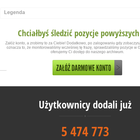
Legenda
Chciałbyś śledzić pozycje powyższych
Załóż konto, a zrobimy to za Ciebie! Dodatkowo, po zalogowaniu gdy zobaczysz
oznacza to, że monitorowaliśmy wcześniej tę frazę, sprawdzaliśmy pozycje w Go
oferujemy Ci dostęp do naszego archiwum.
Użytkownicy dodali już
5 474 773