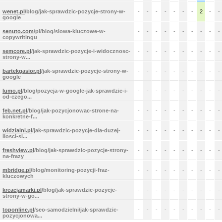
wenet.pl
/blog/jak-sprawdzic-pozycje-strony-w-
-
-
-
-
-
-
-
2
-
-
google
senuto.com
/pl/blog/slowa-kluczowe-w-
-
-
-
-
-
-
-
-
-
-
copywritingu
semcore.pl
/jak-sprawdzic-pozycje-i-widocznosc-
-
-
-
-
-
-
-
-
-
-
strony-w...
bartekgasior.pl
/jak-sprawdzic-pozycje-strony-w-
-
-
-
-
-
-
-
-
-
-
google
lumo.pl
/blog/pozycja-w-google-jak-sprawdzic-i-
-
-
-
-
-
-
-
-
-
-
od-czego...
feb.net.pl
/blog/jak-pozycjonowac-strone-na-
-
-
-
-
-
-
-
-
-
-
konkretne-f...
widzialni.pl
/jak-sprawdzic-pozycje-dla-duzej-
-
-
-
-
-
-
-
-
-
-
ilosci-sl...
freshview.pl
/blog/jak-sprawdzic-pozycje-strony-
-
-
-
-
-
-
-
-
-
-
na-frazy
mbridge.pl
/blog/monitoring-pozycji-fraz-
-
-
-
-
-
-
-
-
-
-
kluczowych
kreacjamarki.pl
/blog/jak-sprawdzic-pozycje-
-
-
-
-
-
-
-
-
-
-
strony-w-go...
toponline.pl
/seo-samodzielni/jak-sprawdzic-
-
-
-
-
-
-
-
-
-
-
pozycjonowa...