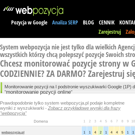
Pozycja w Google
Analiza SERP
BLOG
CENNIK
KONTA
Zarejestruj
Zalo
System webpozycja nie jest tylko dla wielkich Agencji
wszystkich którzy chcą polepszyć pozycje Swoich str
Chcesz monitorować pozycje strony w 
CODZIENNIE? ZA DARMO?
Zarejestruj si
Monitorowanie pozycji na I podstronie wyszukiwarki Google (1P) d
monitorowanie pozycji online
"
"
Prawdopodobnie tylko system webpozycja.pl podaje kompletne
wyniki z wyszukiwarki -
Zobacz przykładowe wyniki dla frazy
"webpozycja"
Domena
1
2
3
4
5
6
7
8
9
10
webpozycja.pl
1
1
4
2
1
4
4
5
1
1