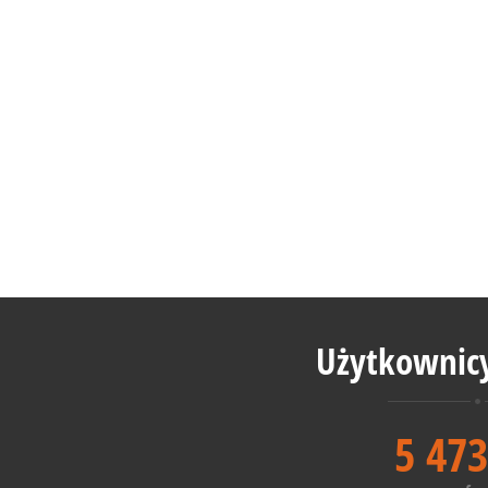
Użytkownicy
5 473