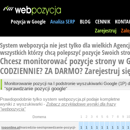
Pozycja w Google
Analiza SERP
BLOG
CENNIK
KONTA
Zarejestruj
Zalo
System webpozycja nie jest tylko dla wielkich Agencji
wszystkich którzy chcą polepszyć pozycje Swoich str
Chcesz monitorować pozycje strony w 
CODZIENNIE? ZA DARMO?
Zarejestruj si
Monitorowanie pozycji na I podstronie wyszukiwarki Google (1P) d
sprawdzanie pozycji google
"
"
Prawdopodobnie tylko system webpozycja.pl podaje kompletne
wyniki z wyszukiwarki -
Zobacz przykładowe wyniki dla frazy
"webpozycja"
Domena
1
2
3
4
5
6
7
8
9
10
toponline.pl
/narzedzia-seo/sprawdzanie-pozycji-
1
1
1
1
1
1
1
1
1
1