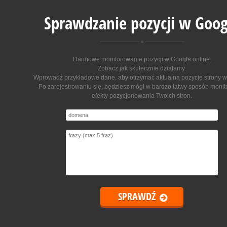
Sprawdzanie pozycji w Goog
Darmowe monitorowanie pozycji w Google online
.
Zobacz jak skutecznie działamy.
Wprowadź przykładowe dane, aby otrzymać aktualną pozycję strony w
Po zarejestrowaniu się, będziesz mógł w bardzo łatwy sposób moni
efekty pozycjonowania Twoich stron.