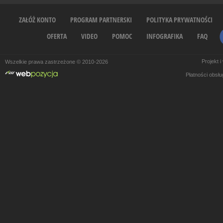
ZAŁÓŻ KONTO
PROGRAM PARTNERSKI
POLITYKA PRYWATNOŚCI
OFERTA
VIDEO
POMOC
INFOGRAFIKA
FAQ
Projekt 
Wszelkie prawa zastrzeżone © 2010-2026
Płatności obsł