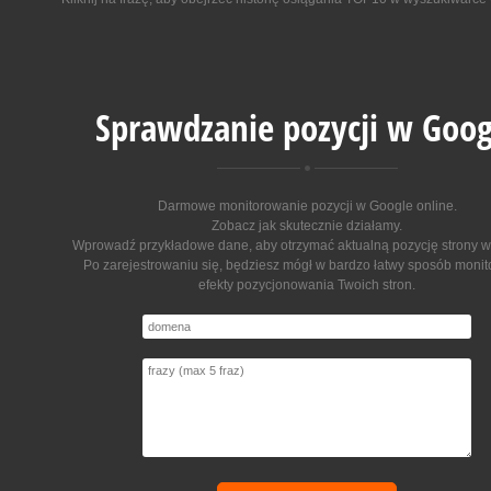
Sprawdzanie pozycji w Goog
Darmowe monitorowanie pozycji w Google online
.
Zobacz jak skutecznie działamy.
Wprowadź przykładowe dane, aby otrzymać aktualną pozycję strony w
Po zarejestrowaniu się, będziesz mógł w bardzo łatwy sposób moni
efekty pozycjonowania Twoich stron.