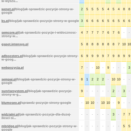
w-wyszu...
wenet.pl
/blog/jak-sprawdzic-pozycje-strony-w-
2
5
5
5
5
4
5
4
8
8
google
ks.pl
/blog/jak-sprawdzic-pozycje-strony-w-google
3
6
6
6
6
5
6
5
6
6
semcore.pl
/jak-sprawdzic-pozycje-i-widocznosc-
4
7
7
7
7
6
7
6
-
-
strony-w...
gspot.intensys.pl
5
8
8
8
8
8
8
7
10
10
adboosters.pl
/blog/jak-sprawdzic-pozycje-strony-
6
9
9
9
9
7
9
8
9
9
w-goog...
webpozycja.pl
7
-
-
10
-
9
-
-
-
3
sempai.pl
/blog/jak-sprawdzic-pozycje-strony-w-
8
1
2
2
2
-
10
10
-
-
google
sunrisesystem.pl
/blog/jak-sprawdzic-pozycje-
9
-
-
-
-
-
2
-
3
-
strony-w-g...
blumoseo.pl
/sprawdz-pozycje-strony-google
-
10
10
-
10
10
-
9
-
-
widzialni.pl
/jak-sprawdzic-pozycje-dla-duzej-
-
-
-
-
-
-
3
-
7
7
ilosci-sl...
mbridge.pl
/blog/jak-sprawdzic-pozycje-strony-w-
-
-
-
-
-
-
-
-
5
5
google