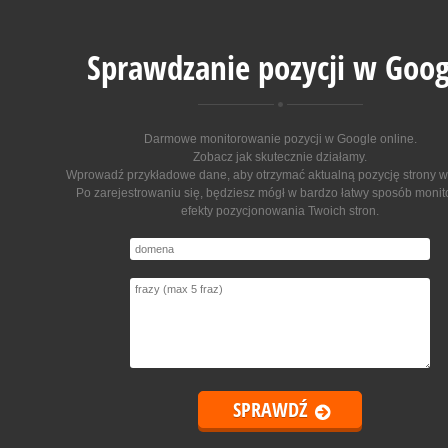
Sprawdzanie pozycji w Goog
Darmowe monitorowanie pozycji w Google online
.
Zobacz jak skutecznie działamy.
Wprowadź przykładowe dane, aby otrzymać aktualną pozycję strony w
Po zarejestrowaniu się, będziesz mógł w bardzo łatwy sposób moni
efekty pozycjonowania Twoich stron.