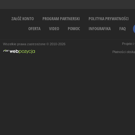
ZAŁÓŻ KONTO
PROGRAM PARTNERSKI
POLITYKA PRYWATNOŚCI
OFERTA
VIDEO
POMOC
INFOGRAFIKA
FAQ
Projekt 
Wszelkie prawa zastrzeżone © 2010-2026
Płatności obsł