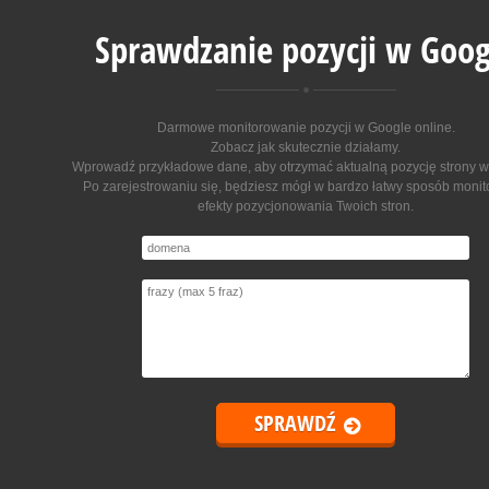
Sprawdzanie pozycji w Goog
Darmowe monitorowanie pozycji w Google online
.
Zobacz jak skutecznie działamy.
Wprowadź przykładowe dane, aby otrzymać aktualną pozycję strony w
Po zarejestrowaniu się, będziesz mógł w bardzo łatwy sposób moni
efekty pozycjonowania Twoich stron.