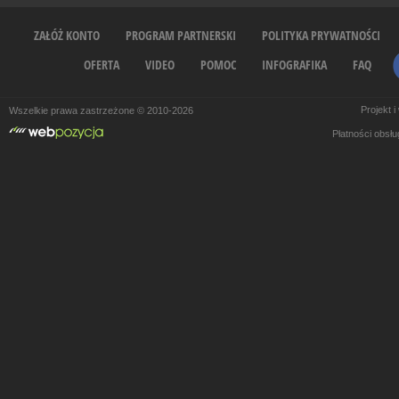
ZAŁÓŻ KONTO
PROGRAM PARTNERSKI
POLITYKA PRYWATNOŚCI
OFERTA
VIDEO
POMOC
INFOGRAFIKA
FAQ
Projekt 
Wszelkie prawa zastrzeżone © 2010-2026
Płatności obsł