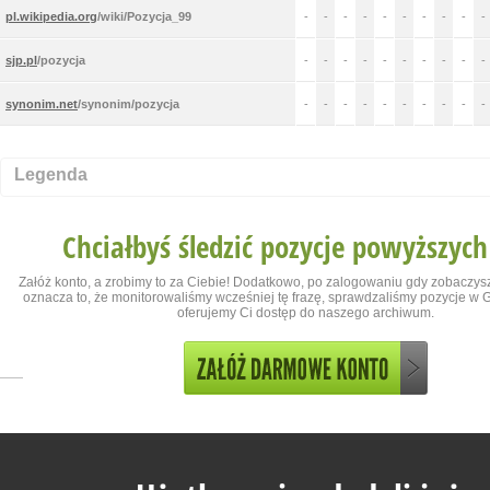
pl.wikipedia.org
/wiki/Pozycja_99
-
-
-
-
-
-
-
-
-
-
sjp.pl
/pozycja
-
-
-
-
-
-
-
-
-
-
synonim.net
/synonim/pozycja
-
-
-
-
-
-
-
-
-
-
Legenda
Chciałbyś śledzić pozycje powyższych
Załóż konto, a zrobimy to za Ciebie! Dodatkowo, po zalogowaniu gdy zobaczysz
oznacza to, że monitorowaliśmy wcześniej tę frazę, sprawdzaliśmy pozycje w Go
oferujemy Ci dostęp do naszego archiwum.