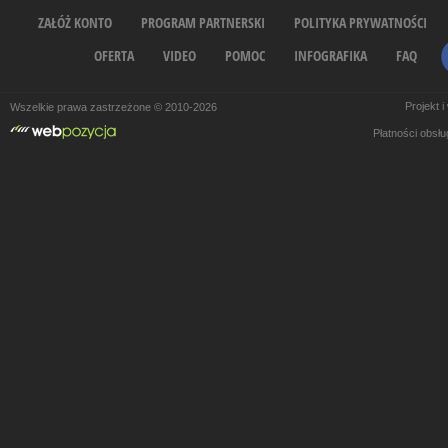
ZAŁÓŻ KONTO
PROGRAM PARTNERSKI
POLITYKA PRYWATNOŚCI
OFERTA
VIDEO
POMOC
INFOGRAFIKA
FAQ
Projekt 
Wszelkie prawa zastrzeżone © 2010-2026
Płatności obsł