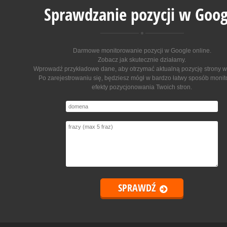
Sprawdzanie pozycji w Goog
Darmowe monitorowanie pozycji w Google online
.
Zobacz jak skutecznie działamy.
Wprowadź przykładowe dane, aby otrzymać aktualną pozycję strony w
Po zarejestrowaniu się, będziesz mógł w bardzo łatwy sposób moni
efekty pozycjonowania Twoich stron.