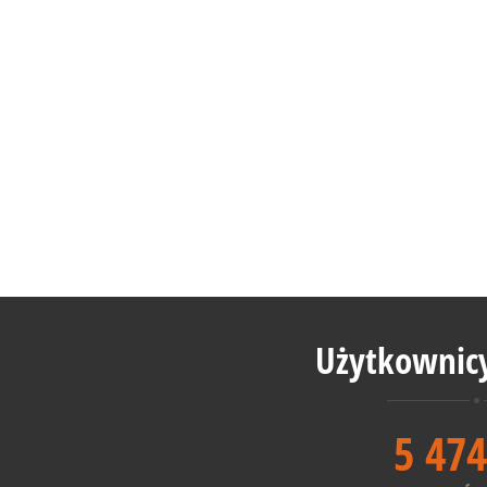
Użytkownicy
5 474