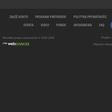
ZAŁÓŻ KONTO
PROGRAM PARTNERSKI
POLITYKA PRYWATNOŚCI
OFERTA
VIDEO
POMOC
INFOGRAFIKA
FAQ
Projekt 
Wszelkie prawa zastrzeżone © 2010-2026
Płatności obsł