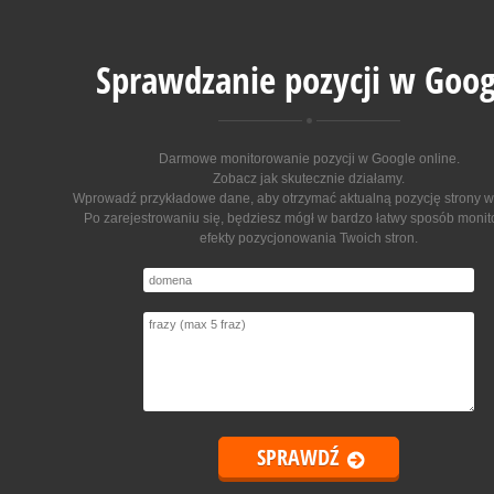
Sprawdzanie pozycji w Goog
Darmowe monitorowanie pozycji w Google online
.
Zobacz jak skutecznie działamy.
Wprowadź przykładowe dane, aby otrzymać aktualną pozycję strony w
Po zarejestrowaniu się, będziesz mógł w bardzo łatwy sposób moni
efekty pozycjonowania Twoich stron.