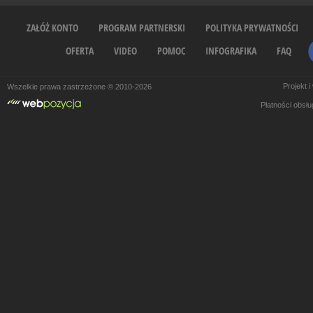
ZAŁÓŻ KONTO
PROGRAM PARTNERSKI
POLITYKA PRYWATNOŚCI
OFERTA
VIDEO
POMOC
INFOGRAFIKA
FAQ
Projekt 
Wszelkie prawa zastrzeżone © 2010-2026
Płatności obsł