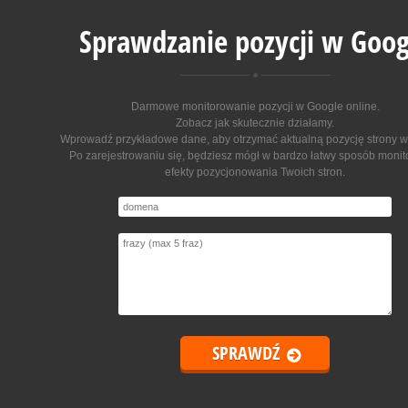
Sprawdzanie pozycji w Goog
Darmowe monitorowanie pozycji w Google online
.
Zobacz jak skutecznie działamy.
Wprowadź przykładowe dane, aby otrzymać aktualną pozycję strony w
Po zarejestrowaniu się, będziesz mógł w bardzo łatwy sposób moni
efekty pozycjonowania Twoich stron.