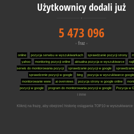
Użytkownicy dodali już
5 473 096
fraz
online
pozycja serwisu w wyszukiwarkach
sprawdzanie pozycji strony
m
yahoo
monitoring pozycji online
aktualna pozycja w wyszukiwarce
naj
serwis do monitorowania pozycji
sprawdzanie pozycji w google
sprawdzanie
sprawdzenie pozycji w google
bing
pozycja w wyszukiwarce googl
monitorowanie www
ai overviews
pozycja strony w google online
moni
pozycji w google
program do monitorowania pozycji w google
Pozycja w 
i inne
Kliknij na frazę, aby obejrzeć historię osiągania TOP10 w wyszukiwarce