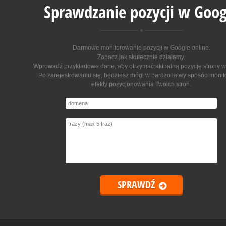
Sprawdzanie pozycji w Goog
Darmowe monitorowanie pozycji w Google online
.
Zobacz jak skutecznie działamy.
Wprowadź przykładowe dane, aby otrzymać aktualną pozycję strony w
Po zarejestrowaniu się, będziesz mógł w bardzo łatwy sposób moni
efekty pozycjonowania Twoich stron.