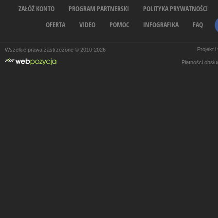
ZAŁÓŻ KONTO
PROGRAM PARTNERSKI
POLITYKA PRYWATNOŚCI
OFERTA
VIDEO
POMOC
INFOGRAFIKA
FAQ
Projekt 
Wszelkie prawa zastrzeżone © 2010-2026
Płatności obsł