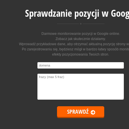
Sprawdzanie pozycji w Goog
Darmowe monitorowanie pozycji w Google online
.
Zobacz jak skutecznie działamy.
Wprowadź przykładowe dane, aby otrzymać aktualną pozycję strony w
Po zarejestrowaniu się, będziesz mógł w bardzo łatwy sposób moni
efekty pozycjonowania Twoich stron.