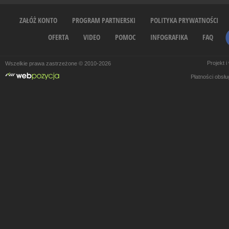
ZAŁÓŻ KONTO
PROGRAM PARTNERSKI
POLITYKA PRYWATNOŚCI
OFERTA
VIDEO
POMOC
INFOGRAFIKA
FAQ
Projekt 
Wszelkie prawa zastrzeżone © 2010-2026
Płatności obsł