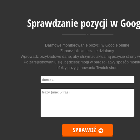
Sprawdzanie pozycji w Goog
Darmowe monitorowanie pozycji w Google online
.
Zobacz jak skutecznie działamy.
Wprowadź przykładowe dane, aby otrzymać aktualną pozycję strony w
Po zarejestrowaniu się, będziesz mógł w bardzo łatwy sposób moni
efekty pozycjonowania Twoich stron.