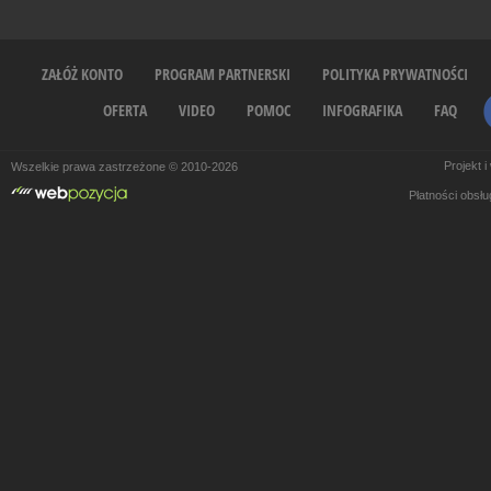
ZAŁÓŻ KONTO
PROGRAM PARTNERSKI
POLITYKA PRYWATNOŚCI
OFERTA
VIDEO
POMOC
INFOGRAFIKA
FAQ
Projekt 
Wszelkie prawa zastrzeżone © 2010-2026
Płatności obsł