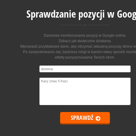
Sprawdzanie pozycji w Goog
Darmowe monitorowanie pozycji w Google online
.
Zobacz jak skutecznie działamy.
Wprowadź przykładowe dane, aby otrzymać aktualną pozycję strony w
Po zarejestrowaniu się, będziesz mógł w bardzo łatwy sposób moni
efekty pozycjonowania Twoich stron.