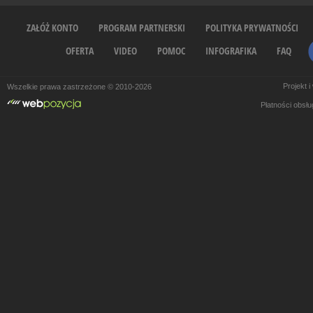
ZAŁÓŻ KONTO
PROGRAM PARTNERSKI
POLITYKA PRYWATNOŚCI
OFERTA
VIDEO
POMOC
INFOGRAFIKA
FAQ
Projekt 
Wszelkie prawa zastrzeżone © 2010-2026
Płatności obsł