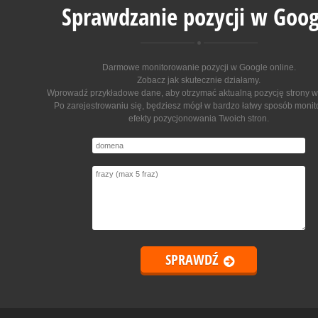
Sprawdzanie pozycji w Goog
Darmowe monitorowanie pozycji w Google online
.
Zobacz jak skutecznie działamy.
Wprowadź przykładowe dane, aby otrzymać aktualną pozycję strony w
Po zarejestrowaniu się, będziesz mógł w bardzo łatwy sposób moni
efekty pozycjonowania Twoich stron.