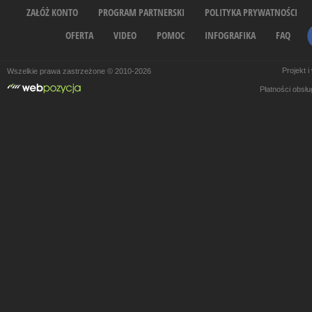
ZAŁÓŻ KONTO
PROGRAM PARTNERSKI
POLITYKA PRYWATNOŚCI
OFERTA
VIDEO
POMOC
INFOGRAFIKA
FAQ
Projekt 
Wszelkie prawa zastrzeżone © 2010-2026
Płatności obsł