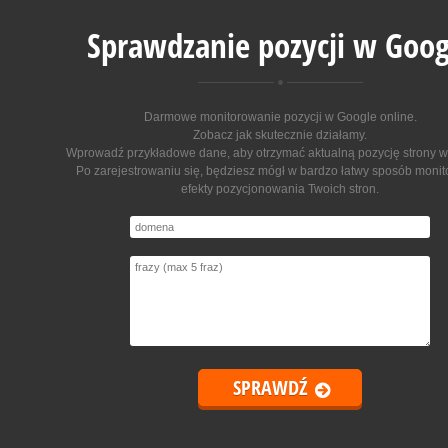
Sprawdzanie pozycji w Goog
Darmowe monitorowanie pozycji w Google online
.
Zobacz jak skutecznie działamy.
Wprowadź przykładowe dane, aby otrzymać aktualną pozycję strony w
Po zarejestrowaniu się, będziesz mógł w bardzo łatwy sposób moni
efekty pozycjonowania Twoich stron.