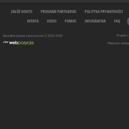
ZAŁÓŻ KONTO
PROGRAM PARTNERSKI
POLITYKA PRYWATNOŚCI
OFERTA
VIDEO
POMOC
INFOGRAFIKA
FAQ
Projekt 
Wszelkie prawa zastrzeżone © 2010-2026
Płatności obsł