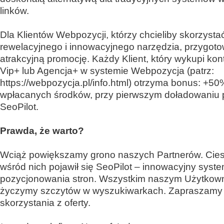
linków.
Dla Klientów Webpozycji, którzy chcieliby skorzysta
rewelacyjnego i innowacyjnego narzędzia, przygot
atrakcyjną promocję. Każdy Klient, który wykupi ko
Vip+ lub Agencja+ w systemie Webpozycja (patrz:
https://webpozycja.pl/info.html) otrzyma bonus: +50
wpłacanych środków, przy pierwszym doładowaniu p
SeoPilot.
Prawda, że warto?
Wciąż powiększamy grono naszych Partnerów. Cies
wśród nich pojawił się SeoPilot – innowacyjny syst
pozycjonowania stron. Wszystkim naszym Użytkow
życzymy szczytów w wyszukiwarkach. Zapraszamy
skorzystania z oferty.