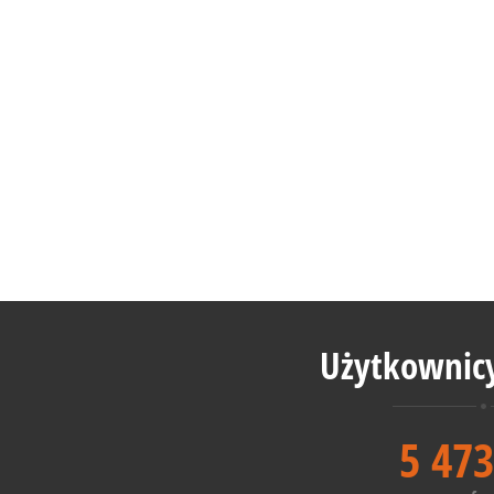
Użytkownicy
5 473